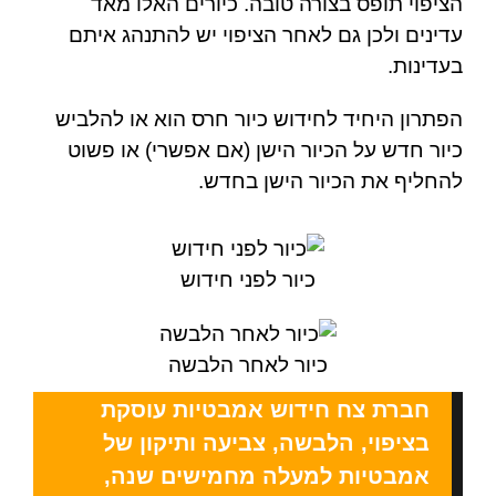
הציפוי תופס בצורה טובה. כיורים האלו מאד
עדינים ולכן גם לאחר הציפוי יש להתנהג איתם
בעדינות.
הפתרון היחיד לחידוש כיור חרס הוא או להלביש
כיור חדש על הכיור הישן (אם אפשרי) או פשוט
להחליף את הכיור הישן בחדש.
כיור לפני חידוש
כיור לאחר הלבשה
חברת צח חידוש אמבטיות עוסקת
בציפוי, הלבשה, צביעה ותיקון של
אמבטיות למעלה מחמישים שנה,