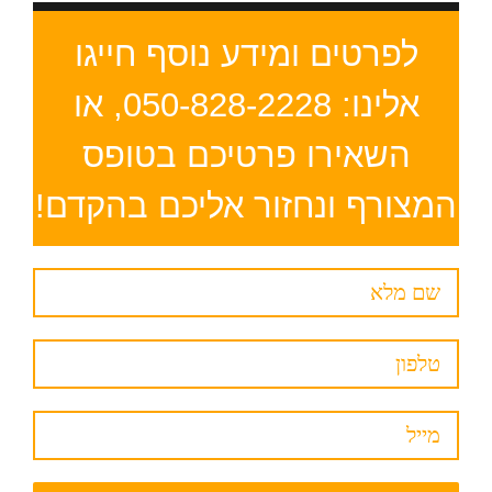
לפרטים ומידע נוסף חייגו
אלינו: 050-828-2228, או
השאירו פרטיכם בטופס
המצורף ונחזור אליכם בהקדם!