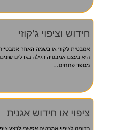
חידוש וציפוי ג’קוזי
אמבטית ג’קוזי או בשמה האחר אמבטיית ע
היא בעצם אמבטיה רגילה בגדלים שונים 
מספר פתחים…
ציפוי או חידוש אגנית
בדומה לציפוי אמבטיה אפשרי לבצע ציפוי