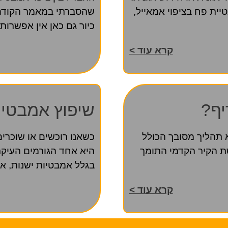
יית פח בציפוי אמאייל,
שהסברתי במאמר הקודם ע
כיור גם כאן אין אפשרות 
קרא עוד >
יף?
שיפוץ אמבטיה
 תהליך מסובך הכולל
כשאנו רוכשים או שוכרי
ת הקיר הקדמי התומך
היא אחד הגורמים העיקר
בגלל אמבטיות ישנות, א
קרא עוד >