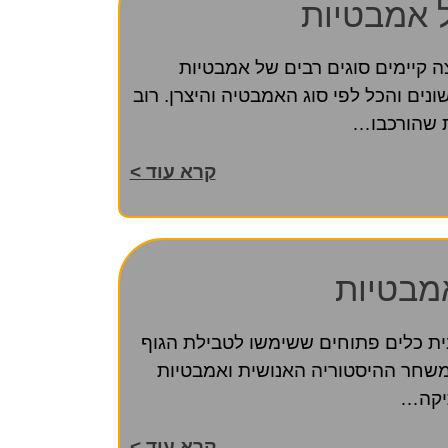
ל אמבטיות
 קיימים סוגים רבים של אמבטיות
ונים והכל לפי סוג האמבטיה והיצרן. רוב
ת שהורכבו…
קרא עוד >
מבטיות
ית כלים פתוחים ששימשו לטבילת הגוף
ר משחר ההיסטוריה האנושית ואמבטיות
תיקה…
קרא עוד >