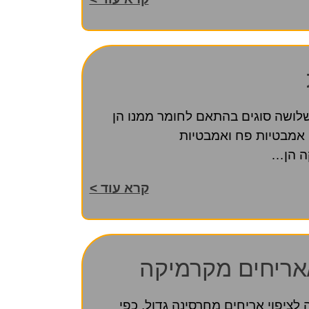
ושה סוגים בהתאם לחומר ממנו הן
, אמבטיות פח ואמבטיות
קה הן…
קרא עוד >
/אריחים מקרמיקה
 לציפוי אריחים מחרסינה גדול. כפי