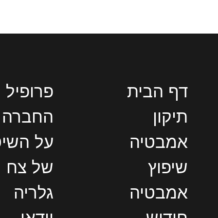
דף הבית
פרופיל
תיקון
החברה
אמבטיה
על השי
שיפוץ
של צח
אמבטיה
גלריה
חידוש
וידאו