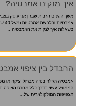
איך מנקים אמבטיה?
משך השנים הרבות שבהן אני עוסק בצבי
אמבטיו
בשאלות איך לנקות את האמבטיה…
ההבדל בין ציפוי אמבטי
אמבטיה רגילה בנויה מברזל יציקה או מפ
הממוצע עשוי בדרך כלל מחרס מצופה חרס
הצפיפות המולקולארית של…