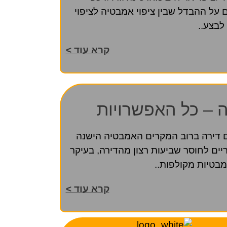
ל ההבדל שבין ציפוי אמבטיה לציפוי
לבצע..
קרא עוד >
 – כל האפשרויות
ם דירה ברוב המקרים האמבטיה הישנה
יים לחוסר שביעות רצון מהדירה, בעיקר
מבטיות מקולפות..
קרא עוד >