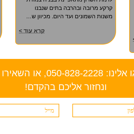
קרקע מרובה ובהרבה בתים שנבנו
משנות השמונים ועד היום. מכיוון ש…
קרא עוד >
לפרטים ומידע נוסף חייגו א
ונחזור אליכם בהקדם!