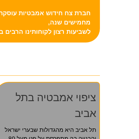
חברת צח חידוש אמבטיות עוסקת 
מחמישים שנה,
לשביעות רצון לקוחותינו הרבים ב
ציפוי אמבטיה בתל
אביב
תל אביב היא מהגדולות שבערי ישראל
והבנייה בה מתפרסת על פני מעל 80