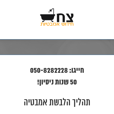
חייגו: 050-8282228
50 שנות ניסיון!
תהליך הלבשת אמבטיה